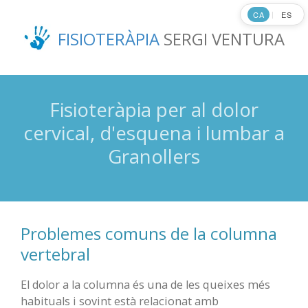
Ir
CA
ES
|
al
FISIOTERÀPIA
SERGI VENTURA
contenido
principal
Fisioteràpia per al dolor
cervical, d'esquena i lumbar a
Granollers
Problemes comuns de la columna
vertebral
El dolor a la columna és una de les queixes més
habituals i sovint està relacionat amb