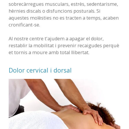
sobrecàrregues musculars, estrès, sedentarisme,
hèrnies discals o disfuncions posturals. Si
aquestes molèsties no es tracten a temps, acaben
cronificant-se.
Al nostre centre t'ajudem a apagar el dolor,
restablir la mobilitat i prevenir recaigudes perquè
et tornis a moure amb total llibertat.
Dolor cervical i dorsal