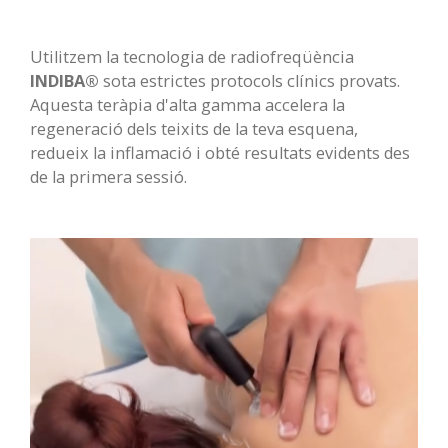
Utilitzem la tecnologia de radiofreqüència
INDIBA®
sota estrictes protocols clínics provats.
Aquesta teràpia d'alta gamma accelera la
regeneració dels teixits de la teva esquena,
redueix la inflamació i obté resultats evidents des
de la primera sessió.