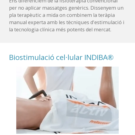
Ens diferenciem de la fisioteràpia convencional
per no aplicar massatges genèrics. Dissenyem un
pla terapèutic a mida on combinem la teràpia
manual experta amb les tècniques d'estimulació i
la tecnologia clínica més potents del mercat.
Biostimulació cel·lular INDIBA®