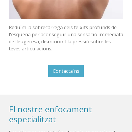
Reduïm la sobrecàrrega dels teixits profunds de
l'esquena per aconseguir una sensació immediata
de lleugeresa, disminuint la pressió sobre les
teves articulacions.
Contacta'ns
El nostre enfocament
especialitzat