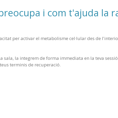
reocupa i com t'ajuda la 
acitat per activar el metabolisme cel·lular des de l'inte
 sala, la integrem de forma immediata en la teva sessió p
 teus terminis de recuperació.