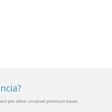
ncia?
ciem per oferir un servei premium basat