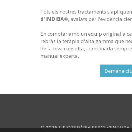
Tots els nostres tractaments s'apliquen
d'INDIBA®
, avalats per l'evidència cie
En comptar amb un equip original a ca
rebràs la teràpia d'alta gamma que ne
de la teva consulta, combinada sempre
manual experta.
Demana cit
© 2026 FISIOTERÀPIA SERGI VENTURA