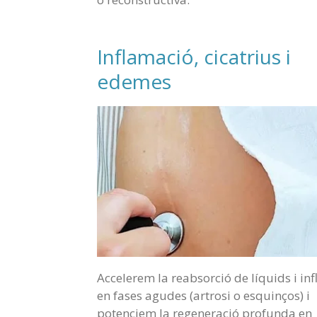
Inflamació, cicatrius i
edemes
Accelerem la reabsorció de líquids i inf
en fases agudes (artrosi o esquinços) i
potenciem la regeneració profunda en