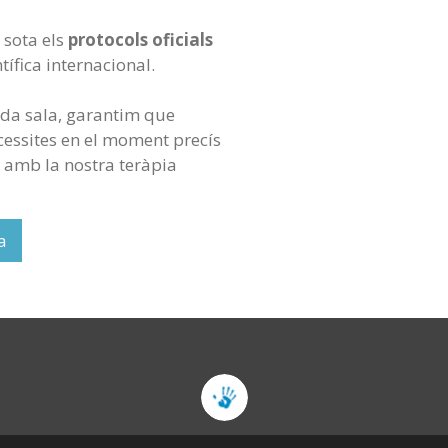
 sota els
protocols oficials
ntífica internacional.
da sala, garantim que
cessites en el moment precís
 amb la nostra teràpia
a