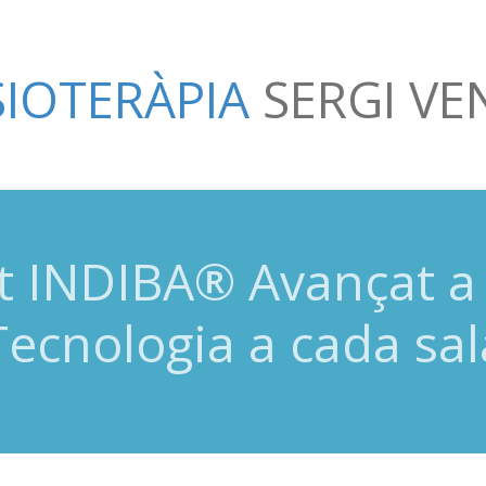
SIOTERÀPIA
SERGI V
 INDIBA® Avançat a 
Tecnologia a cada sal