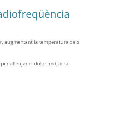
radiofreqüència
rior, augmentant la temperatura dels
er alleujar el dolor, reduir la