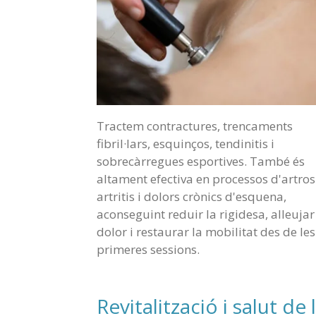
Tractem contractures, trencaments
fibril·lars, esquinços, tendinitis i
sobrecàrregues esportives. També és
altament efectiva en processos d'artros
artritis i dolors crònics d'esquena,
aconseguint reduir la rigidesa, alleujar
dolor i restaurar la mobilitat des de les
primeres sessions.
Revitalització i salut de 