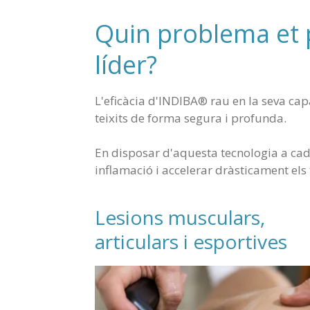
Quin problema et p
líder?
L'eficàcia d'INDIBA® rau en la seva cap
teixits de forma segura i profunda.
En disposar d'aquesta tecnologia a cada
inflamació i accelerar dràsticament els
Lesions musculars,
articulars i esportives