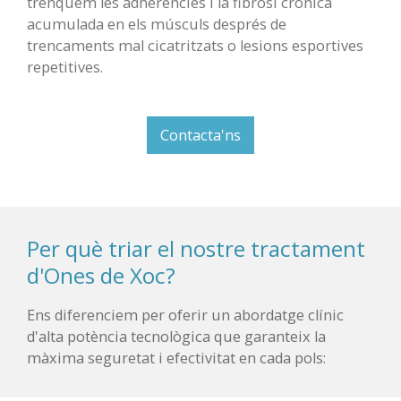
trenquem les adherències i la fibrosi crònica
acumulada en els músculs després de
trencaments mal cicatritzats o lesions esportives
repetitives.
Contacta'ns
Per què triar el nostre tractament
d'Ones de Xoc?
Ens diferenciem per oferir un abordatge clínic
d'alta potència tecnològica que garanteix la
màxima seguretat i efectivitat en cada pols: