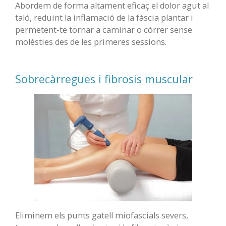
Abordem de forma altament eficaç el dolor agut al
taló, reduint la inflamació de la fàscia plantar i
permetent-te tornar a caminar o córrer sense
molèsties des de les primeres sessions.
Sobrecàrregues i fibrosis muscular
Eliminem els punts gatell miofascials severs,