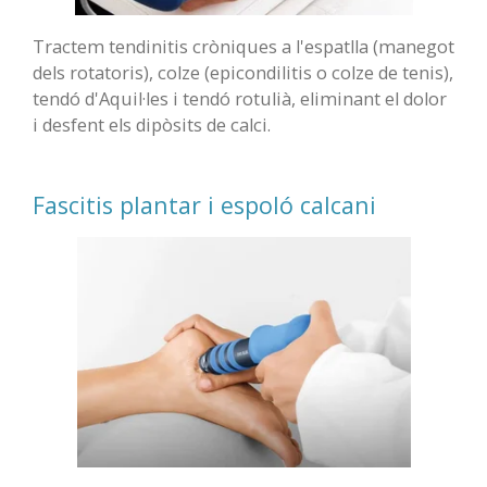
Tractem tendinitis cròniques a l'espatlla (manegot
dels rotatoris), colze (epicondilitis o colze de tenis),
tendó d'Aquil·les i tendó rotulià, eliminant el dolor
i desfent els dipòsits de calci.
Fascitis plantar i espoló calcani