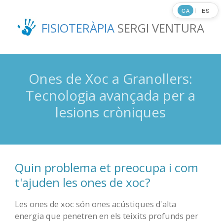
Ir
CA
ES
|
al
FISIOTERÀPIA
SERGI VENTURA
contenido
principal
Ones de Xoc a Granollers:
Tecnologia avançada per a
lesions cròniques
Quin problema et preocupa i com
t'ajuden les ones de xoc?
Les ones de xoc són ones acústiques d'alta
energia que penetren en els teixits profunds per