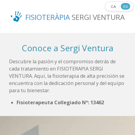
Ir
CA
ES
|
al
FISIOTERÀPIA
SERGI VENTURA
contenido
principal
Conoce a Sergi Ventura
Descubre la pasión y el compromiso detrás de
cada tratamiento en FISIOTERAPIA SERGI
VENTURA. Aquí, la fisioterapia de alta precisión se
encuentra con la dedicación personal y del equipo
para tu bienestar.
Fisioterapeuta Collegiado Nº: 13462