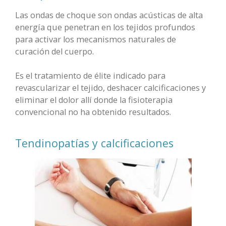
Las ondas de choque son ondas acústicas de alta
energía que penetran en los tejidos profundos
para activar los mecanismos naturales de
curación del cuerpo.
Es el tratamiento de élite indicado para
revascularizar el tejido, deshacer calcificaciones y
eliminar el dolor allí donde la fisioterapia
convencional no ha obtenido resultados.
Tendinopatías y calcificaciones